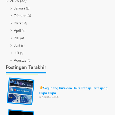
2026
(38)
Januari
(6)
Februari
(4)
Maret
(4)
April
(6)
Mei
(6)
Juni
(6)
Juli
(5)
Agustus
(1)
Postingan Terakhir
Segudang Rute dan Halte Transjakarta yang
Rupa-Rupa
5 Agustus 2026