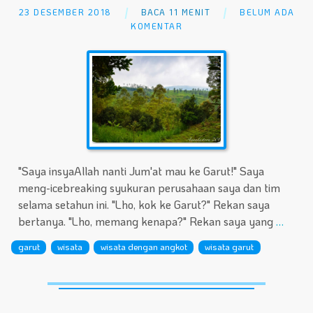
23 DESEMBER 2018
BACA 11 MENIT
BELUM ADA
KOMENTAR
"Saya insyaAllah nanti Jum'at mau ke Garut!" Saya
meng-icebreaking syukuran perusahaan saya dan tim
selama setahun ini. "Lho, kok ke Garut?" Rekan saya
bertanya. "Lho, memang kenapa?" Rekan saya yang
…
garut
wisata
wisata dengan angkot
wisata garut