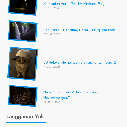
Kumpulan Horor Pendek Medsos, Bag. 1
31 Juli 2026
Satu Area 1: Bandung Barat, Curug Aseupan
27 Juli 2026
30 Koleksi Meme Kucing Lucu… Entah, Bag. 2
17 Juli 2026
Nabi Muhammad Adalah Seorang
Neurodivergent?
14 Juli 2026
Langganan Yuk.