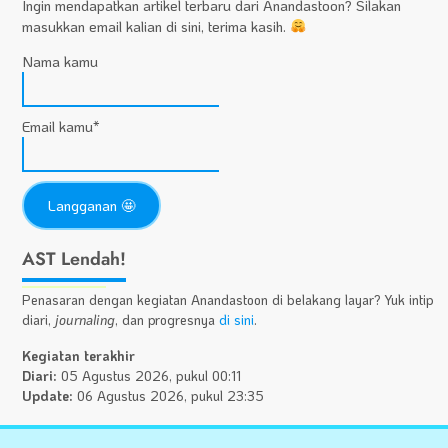
Ingin mendapatkan artikel terbaru dari Anandastoon? Silakan
masukkan email kalian di sini, terima kasih.
Nama kamu
Email kamu*
AST Lendah!
Penasaran dengan kegiatan Anandastoon di belakang layar? Yuk intip
diari,
journaling
, dan progresnya
di sini
.
Kegiatan terakhir
Diari:
05 Agustus 2026, pukul 00:11
Update:
06 Agustus 2026, pukul 23:35
Statistik
A