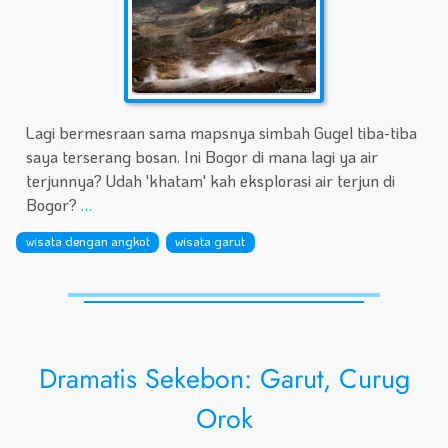
Lagi bermesraan sama mapsnya simbah Gugel tiba-tiba
saya terserang bosan. Ini Bogor di mana lagi ya air
terjunnya? Udah 'khatam' kah eksplorasi air terjun di
Bogor?
…
wisata dengan angkot
wisata garut
Dramatis Sekebon: Garut, Curug
Orok