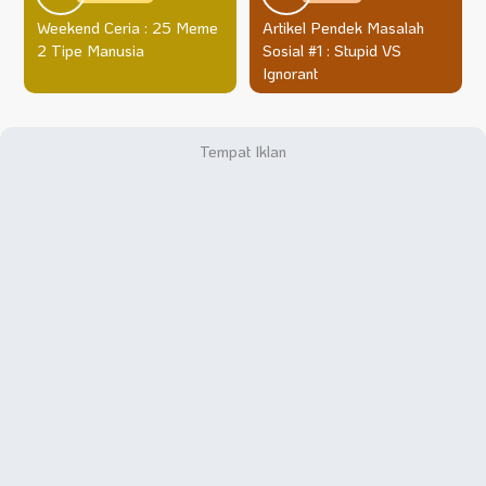
Weekend Ceria : 25 Meme
Artikel Pendek Masalah
2 Tipe Manusia
Sosial #1 : Stupid VS
Ignorant