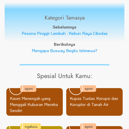
Kategori Tamasya
Sebelumnya
Pesona Pinggir Lembah : Kebun Raya Cibodas
Berikutnya
Mengapa Busway Begitu Istimewa?
Spesial Untuk Kamu:
opini
opini
Kaum Menengah yang
Kupas Tuntas Korupsi dan
Menggali Kuburan Mereka
Koruptor di Tanah Air
Sendiri
ngelucu
opini