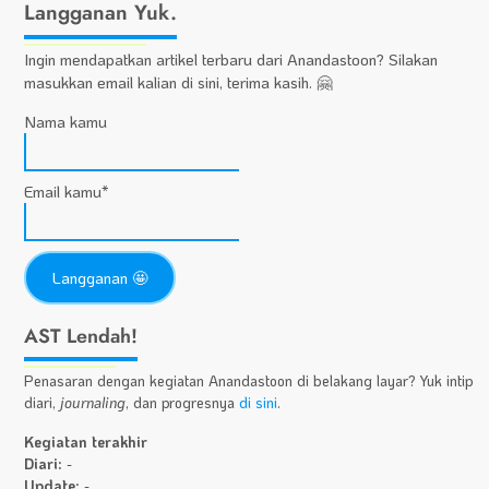
Langganan Yuk.
Ingin mendapatkan artikel terbaru dari Anandastoon? Silakan
masukkan email kalian di sini, terima kasih. 🤗
Nama kamu
Email kamu*
AST Lendah!
Penasaran dengan kegiatan Anandastoon di belakang layar? Yuk intip
diari,
journaling
, dan progresnya
di sini
.
Kegiatan terakhir
Diari:
-
Update:
-