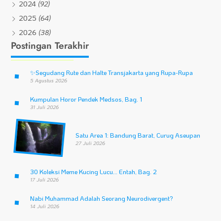
2024
(92)
2025
(64)
2026
(38)
Postingan Terakhir
✨
Segudang Rute dan Halte Transjakarta yang Rupa-Rupa
5 Agustus 2026
Kumpulan Horor Pendek Medsos, Bag. 1
31 Juli 2026
Satu Area 1: Bandung Barat, Curug Aseupan
27 Juli 2026
30 Koleksi Meme Kucing Lucu… Entah, Bag. 2
17 Juli 2026
Nabi Muhammad Adalah Seorang Neurodivergent?
14 Juli 2026