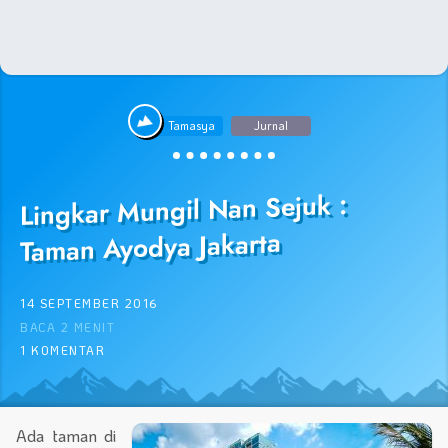
Tamasya
Jurnal
Lingkar Mungil Nan Sejuk :
Taman Ayodya Jakarta
14 SEPTEMBER 2016
BACA 2 MENIT
1 KOMENTAR
Ada taman di