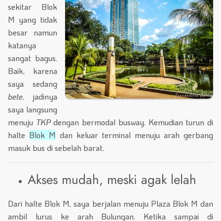
sekitar Blok
M yang tidak
besar namun
katanya
sangat bagus.
Baik, karena
saya sedang
bete
, jadinya
saya langsung
menuju
TKP
dengan bermodal busway. Kemudian turun di
halte
Blok M
dan keluar terminal menuju arah gerbang
masuk bus di sebelah barat.
Akses mudah, meski agak lelah
Dari halte Blok M, saya berjalan menuju Plaza Blok M dan
ambil lurus ke arah Bulungan. Ketika sampai di