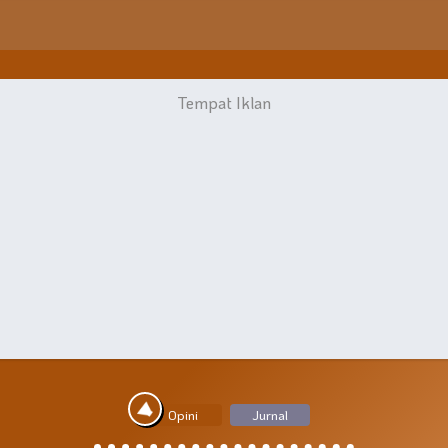
Opini
Jurnal