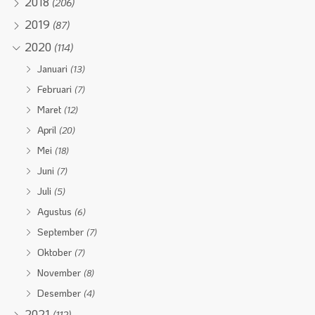
2018
(206)
2019
(87)
2020
(114)
Januari
(13)
Februari
(7)
Maret
(12)
April
(20)
Mei
(18)
Juni
(7)
Juli
(5)
Agustus
(6)
September
(7)
Oktober
(7)
November
(8)
Desember
(4)
2021
(112)