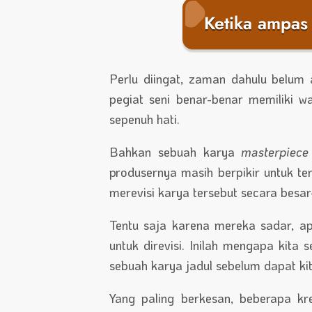
Ketika ampas
Perlu diingat, zaman dahulu belum a
pegiat seni benar-benar memiliki 
sepenuh hati.
Bahkan sebuah karya
masterpiece
produsernya masih berpikir untuk ter
merevisi karya tersebut secara besar
Tentu saja karena mereka sadar, apa
untuk direvisi. Inilah mengapa kita
sebuah karya jadul sebelum dapat ki
Yang paling berkesan, beberapa kr