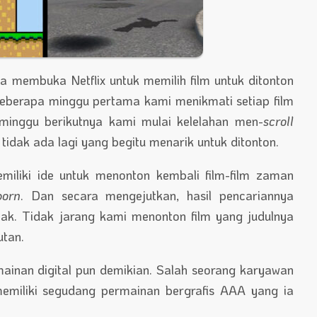
a membuka Netflix untuk memilih film untuk ditonton
Beberapa minggu pertama kami menikmati setiap film
minggu berikutnya kami mulai kelelahan men-
scroll
 tidak ada lagi yang begitu menarik untuk ditonton.
miliki ide untuk menonton kembali film-film zaman
born
. Dan secara mengejutkan, hasil pencariannya
ak. Tidak jarang kami menonton film yang judulnya
utan.
mainan digital pun demikian. Salah seorang karyawan
miliki segudang permainan bergrafis AAA yang ia