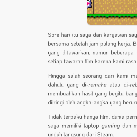
Sore hari itu saya dan karyawan say
bersama setelah jam pulang kerja. 
yang ditawarkan, namun beberapa 
setiap tawaran film karena kami rasa
Hingga salah seorang dari kami me
dahulu yang di-
remake
atau di-
re
membuahkan hasil yang begitu bany
diiringi oleh angka-angka yang berur
Tidak terpaku hanya film, dunia per
saya memiliki laptop
gaming
dan me
unduh langsung dari Steam.