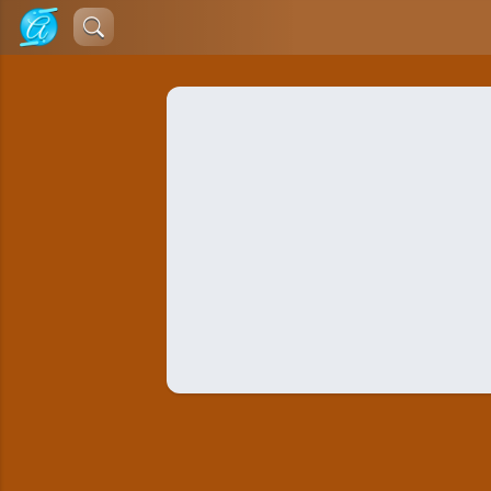
Lewati
ke
konten