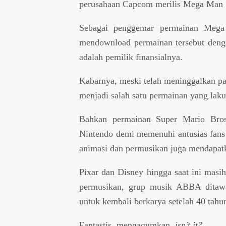
perusahaan Capcom merilis Mega Man 1
Sebagai penggemar permainan Mega
mendownload permainan tersebut deng
adalah pemilik finansialnya.
Kabarnya, meski telah meninggalkan pa
menjadi salah satu permainan yang laku 
Bahkan permainan Super Mario Bros.
Nintendo demi memenuhi antusias fans y
animasi dan permusikan juga mendapatk
Pixar dan Disney hingga saat ini masi
permusikan, grup musik ABBA ditawar
untuk kembali berkarya setelah 40 tahu
Fantastis, mengagumkan,
isn’t it?