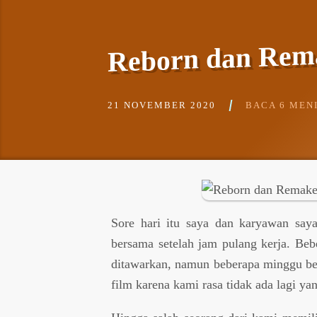
Reborn dan Rema
21 NOVEMBER 2020
BACA 6 MEN
Sore hari itu saya dan karyawan say
bersama setelah jam pulang kerja. Be
ditawarkan, namun beberapa minggu be
film karena kami rasa tidak ada lagi ya