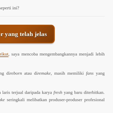
eperti ini?
r yang telah jelas
rikut
, saya mencoba mengembangkannya menjadi lebih
ng di
reborn
atau di
remake
, masih memiliki
fans
yang
 laris terjual daripada karya
fresh
yang baru diterbitkan.
ake
seringkali melibatkan produser-produser profesional