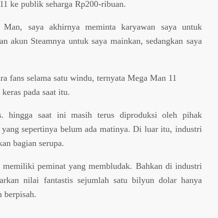
1 ke publik seharga Rp200-ribuan.
 Man, saya akhirnya meminta karyawan saya untuk
an akun Steamnya untuk saya mainkan, sedangkan saya
ra fans selama satu windu, ternyata Mega Man 11
keras pada saat itu.
 hingga saat ini masih terus diproduksi oleh pihak
ang sepertinya belum ada matinya. Di luar itu, industri
an bagian serupa.
h memiliki peminat yang membludak. Bahkan di industri
kan nilai fantastis sejumlah satu bilyun dolar hanya
n berpisah.