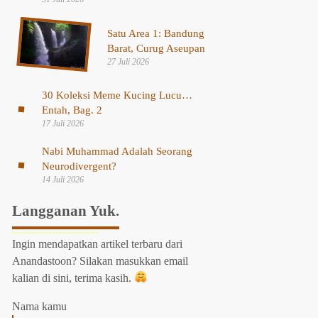
Satu Area 1: Bandung
Barat, Curug Aseupan
27 Juli 2026
30 Koleksi Meme Kucing Lucu…
Entah, Bag. 2
17 Juli 2026
Nabi Muhammad Adalah Seorang
Neurodivergent?
14 Juli 2026
Langganan Yuk.
Ingin mendapatkan artikel terbaru dari
Anandastoon? Silakan masukkan email
kalian di sini, terima kasih.
Nama kamu