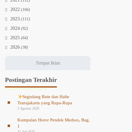
2021
(112)
2022
(166)
2023
(111)
2024
(92)
2025
(64)
2026
(38)
Postingan Terakhir
Segudang Rute dan Halte
Transjakarta yang Rupa-Rupa
5 Agustus 2026
Kumpulan Horor Pendek Medsos, Bag.
1
31 Juli 2026