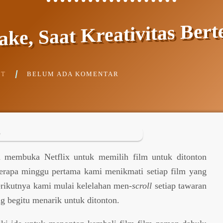
ke, Saat Kreativitas Ber
IT
BELUM ADA KOMENTAR
a membuka Netflix untuk memilih film untuk ditonton
berapa minggu pertama kami menikmati setiap film yang
rikutnya kami mulai kelelahan men-
scroll
setiap tawaran
ng begitu menarik untuk ditonton.