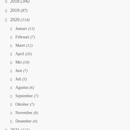
2018
(206)
2019
(87)
2020
(114)
Januari
(13)
Februari
(7)
Maret
(12)
April
(20)
Mei
(18)
Juni
(7)
Juli
(5)
Agustus
(6)
September
(7)
Oktober
(7)
November
(8)
Desember
(4)