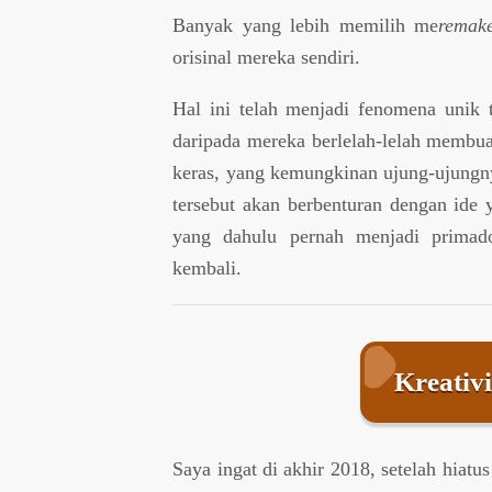
Banyak yang lebih memilih me
remak
orisinal mereka sendiri.
Hal ini telah menjadi fenomena unik t
daripada mereka berlelah-lelah membua
keras, yang kemungkinan ujung-ujungny
tersebut akan berbenturan dengan ide 
yang dahulu pernah menjadi primado
kembali.
Kreativi
Saya ingat di akhir 2018, setelah hiatu