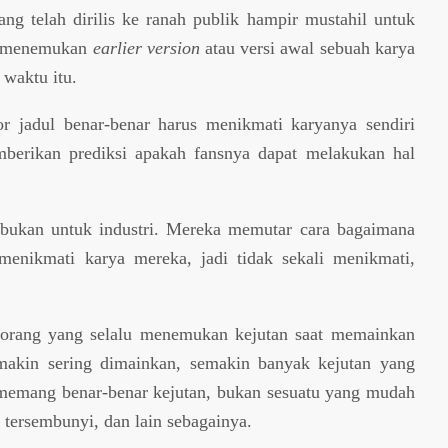
ang telah dirilis ke ranah publik hampir mustahil untuk
ali menemukan
earlier version
atau versi awal sebuah karya
 waktu itu.
or jadul benar-benar harus menikmati karyanya sendiri
mberikan prediksi apakah fansnya dapat melakukan hal
, bukan untuk industri. Mereka memutar cara bagaimana
menikmati karya mereka, jadi tidak sekali menikmati,
orang yang selalu menemukan kejutan saat memainkan
akin sering dimainkan, semakin banyak kejutan yang
 memang benar-benar kejutan, bukan sesuatu yang mudah
 tersembunyi, dan lain sebagainya.