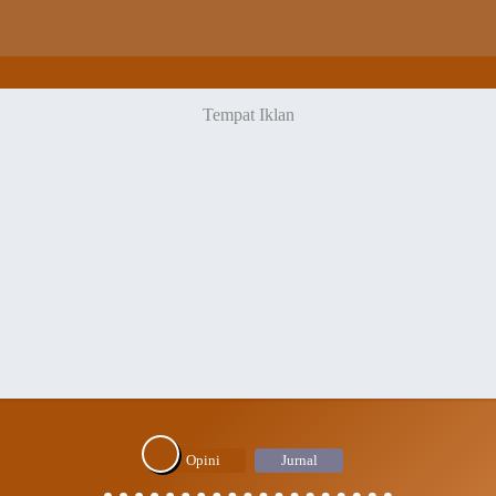
Opini
Jurnal