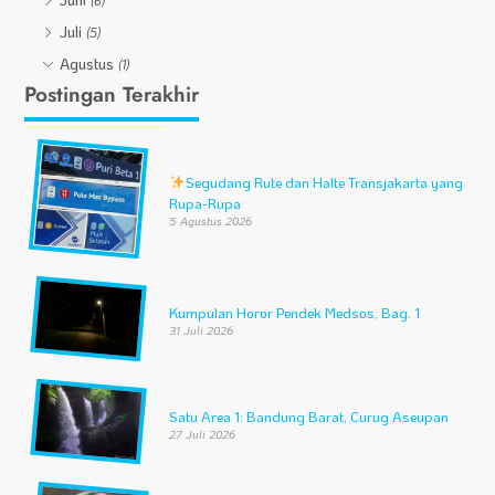
(6)
Juli
(5)
Agustus
(1)
Postingan Terakhir
Segudang Rute dan Halte Transjakarta yang
Rupa-Rupa
5 Agustus 2026
Kumpulan Horor Pendek Medsos, Bag. 1
31 Juli 2026
Satu Area 1: Bandung Barat, Curug Aseupan
27 Juli 2026