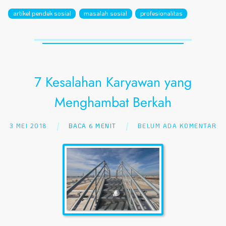
artikel pendek sosial
masalah sosial
profesionalitas
7 Kesalahan Karyawan yang
Menghambat Berkah
3 MEI 2018
BACA 6 MENIT
BELUM ADA KOMENTAR