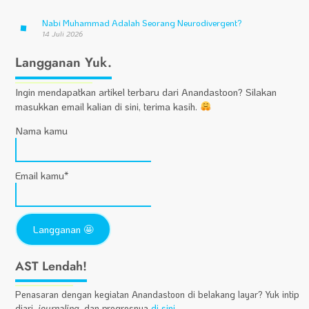
Nabi Muhammad Adalah Seorang Neurodivergent?
14 Juli 2026
Langganan Yuk.
Ingin mendapatkan artikel terbaru dari Anandastoon? Silakan
masukkan email kalian di sini, terima kasih.
Nama kamu
Email kamu*
AST Lendah!
Penasaran dengan kegiatan Anandastoon di belakang layar? Yuk intip
diari,
journaling
, dan progresnya
di sini
.