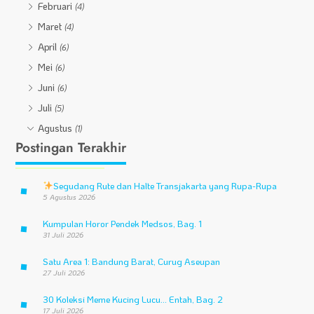
Februari
(4)
Maret
(4)
April
(6)
Mei
(6)
Juni
(6)
Juli
(5)
Agustus
(1)
Postingan Terakhir
Segudang Rute dan Halte Transjakarta yang Rupa-Rupa
5 Agustus 2026
Kumpulan Horor Pendek Medsos, Bag. 1
31 Juli 2026
Satu Area 1: Bandung Barat, Curug Aseupan
27 Juli 2026
30 Koleksi Meme Kucing Lucu… Entah, Bag. 2
17 Juli 2026