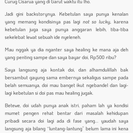
Curug Cisarua yang di Garut waktu itu lho.
Jadi gini backstorynya. Kebetulan saya punya kenalan
yang memang kondisinya pas lagi
not so lucky,
karena
kebetulan juga saya punya anggaran lebih, tiba-tiba
sekelebat lewat sebuah ide nyeleneh.
Mau nggak ya dia nganter saya healing ke mana aja deh
yang penting sampe dan saya bayar doi, Rp500 ribu?
Saya langsung aja kontak doi, dan alhamdulillah bak
bersambut gayung sama embernya sekaligus sampe pada
belah semuanya, doi mau banget ikut ngebandel dan lagi-
lagi kebetulan si doi pas mau healing jugak.
Betewe, doi udah punya anak istri, paham lah ya kondisi
mumet pengen rehat bentar dari masalah kehidupan
pribadi secara doi lagi ada di fase yang… yaudah saya
langsung aja bilang “luntang-lantung” belum lama ini kena