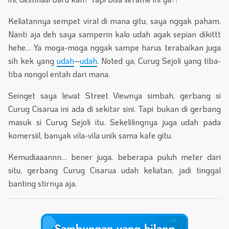
Keliatannya sempet viral di mana gitu, saya nggak paham.
Nanti aja deh saya samperin kalo udah agak sepian dikittt
hehe… Ya moga-moga nggak sampe harus terabaikan juga
sih kek yang
udah
–
udah
. Noted ya, Curug Sejoli yang tiba-
tiba nongol entah dari mana.
Seinget saya lewat Street Viewnya simbah, gerbang si
Curug Cisarua ini ada di sekitar sini. Tapi bukan di gerbang
masuk si Curug Sejoli itu. Sekelilingnya juga udah pada
komersiil, banyak vila-vila unik sama kafe gitu.
Kemudiaaannn… bener juga, beberapa puluh meter dari
situ, gerbang Curug Cisarua udah keliatan, jadi tinggal
banting stirnya aja.
Sambungan yang hilang