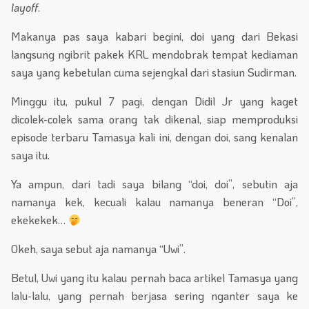
layoff
.
Makanya pas saya kabari begini, doi yang dari Bekasi
langsung ngibrit pakek KRL mendobrak tempat kediaman
saya yang kebetulan cuma sejengkal dari stasiun Sudirman.
Minggu itu, pukul 7 pagi, dengan Didil Jr yang kaget
dicolek-colek sama orang tak dikenal, siap memproduksi
episode terbaru Tamasya kali ini, dengan doi, sang kenalan
saya itu.
Ya ampun, dari tadi saya bilang “doi, doi”, sebutin aja
namanya kek, kecuali kalau namanya beneran “Doi”,
ekekekek…
Okeh, saya sebut aja namanya “Uwi”.
Betul, Uwi yang itu kalau pernah baca artikel Tamasya yang
lalu-lalu, yang pernah berjasa sering nganter saya ke