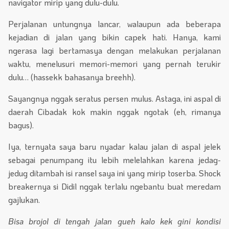
navigator mirip yang dulu-dulu.
Perjalanan untungnya lancar, walaupun ada beberapa
kejadian di jalan yang bikin capek hati. Hanya, kami
ngerasa lagi bertamasya dengan melakukan perjalanan
waktu, menelusuri memori-memori yang pernah terukir
dulu… (hassekk bahasanya breehh).
Sayangnya nggak seratus persen mulus. Astaga, ini aspal di
daerah Cibadak kok makin nggak ngotak (eh, rimanya
bagus).
Iya, ternyata saya baru nyadar kalau jalan di aspal jelek
sebagai penumpang itu lebih melelahkan karena jedag-
jedug ditambah isi ransel saya ini yang mirip toserba. Shock
breakernya si Didil nggak terlalu ngebantu buat meredam
gajlukan.
Bisa brojol di tengah jalan gueh kalo kek gini kondisi