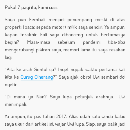
Pukul 7 pagi itu, kami cuss.
Saya pun kembali menjadi penumpang meski di atas
properti (baca: sepeda motor) milik saya sendiri. Ya ampun,
kapan terakhir kali saya dibonceng untuk bertamasya
begini? Masa-masa sebelum pandemi tiba-tiba
mengerubungi pikiran saya, memori lama itu saya rasakan
lagi.
“Kita ke arah Sentul ya? Inget nggak waktu pertama kali
kita ke
Curug Ciherang
?” Saya ajak obrol Uwi sembari doi
nyetir.
“Di mana ya Nan? Saya lupa petunjuk arahnya.” Uwi
menimpali.
Ya ampun, itu pas tahun 2017. Alias udah satu windu kalau
saya ukur dari artikel ini, wajar Uwi lupa. Siap, saya balik jadi