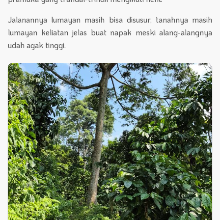
Jalanannya lumayan masih bisa disusur, tanahnya masih
lumayan keliatan jelas buat napak meski alang-alangnya
udah agak tinggi.