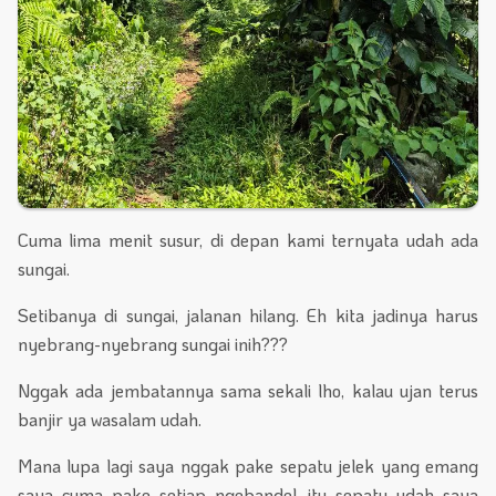
Cuma lima menit susur, di depan kami ternyata udah ada
sungai.
Setibanya di sungai, jalanan hilang. Eh kita jadinya harus
nyebrang-nyebrang sungai inih???
Nggak ada jembatannya sama sekali lho, kalau ujan terus
banjir ya wasalam udah.
Mana lupa lagi saya nggak pake sepatu jelek yang emang
saya cuma pake setiap ngebandel, itu sepatu udah saya