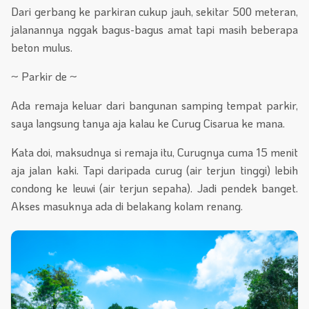
Dari gerbang ke parkiran cukup jauh, sekitar 500 meteran,
jalanannya nggak bagus-bagus amat tapi masih beberapa
beton mulus.
~ Parkir de ~
Ada remaja keluar dari bangunan samping tempat parkir,
saya langsung tanya aja kalau ke Curug Cisarua ke mana.
Kata doi, maksudnya si remaja itu, Curugnya cuma 15 menit
aja jalan kaki. Tapi daripada curug (air terjun tinggi) lebih
condong ke leuwi (air terjun sepaha). Jadi pendek banget.
Akses masuknya ada di belakang kolam renang.