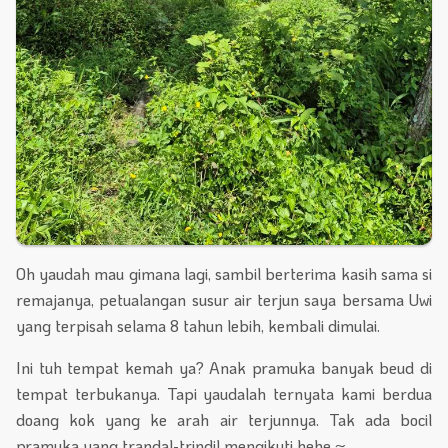
Oh yaudah mau gimana lagi, sambil berterima kasih sama si
remajanya, petualangan susur air terjun saya bersama Uwi
yang terpisah selama 8 tahun lebih, kembali dimulai.
Ini tuh tempat kemah ya? Anak pramuka banyak beud di
tempat terbukanya. Tapi yaudalah ternyata kami berdua
doang kok yang ke arah air terjunnya. Tak ada bocil
pramuka yang trandal-trindil mengikuti hehe ~