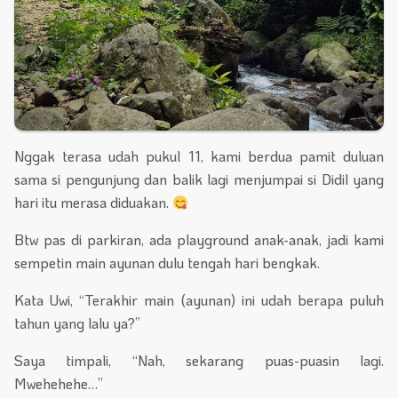
Nggak terasa udah pukul 11, kami berdua pamit duluan
sama si pengunjung dan balik lagi menjumpai si Didil yang
hari itu merasa diduakan.
Btw pas di parkiran, ada playground anak-anak, jadi kami
sempetin main ayunan dulu tengah hari bengkak.
Kata Uwi, “Terakhir main (ayunan) ini udah berapa puluh
tahun yang lalu ya?”
Saya timpali, “Nah, sekarang puas-puasin lagi.
Mwehehehe…”