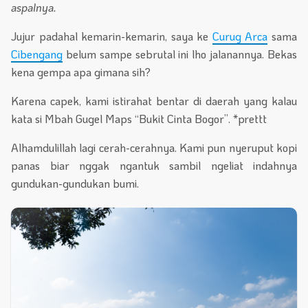
aspalnya.
Jujur padahal kemarin-kemarin, saya ke
Curug Arca
sama
Cibengang
belum sampe sebrutal ini lho jalanannya. Bekas
kena gempa apa gimana sih?
Karena capek, kami istirahat bentar di daerah yang kalau
kata si Mbah Gugel Maps “Bukit Cinta Bogor”. *prettt
Alhamdulillah lagi cerah-cerahnya. Kami pun nyeruput kopi
panas biar nggak ngantuk sambil ngeliat indahnya
gundukan-gundukan bumi.