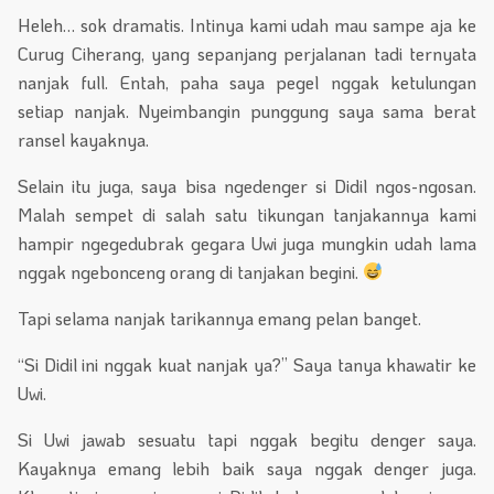
Heleh… sok dramatis. Intinya kami udah mau sampe aja ke
Curug Ciherang, yang sepanjang perjalanan tadi ternyata
nanjak full. Entah, paha saya pegel nggak ketulungan
setiap nanjak. Nyeimbangin punggung saya sama berat
ransel kayaknya.
Selain itu juga, saya bisa ngedenger si Didil ngos-ngosan.
Malah sempet di salah satu tikungan tanjakannya kami
hampir ngegedubrak gegara Uwi juga mungkin udah lama
nggak ngebonceng orang di tanjakan begini.
Tapi selama nanjak tarikannya emang pelan banget.
“Si Didil ini nggak kuat nanjak ya?” Saya tanya khawatir ke
Uwi.
Si Uwi jawab sesuatu tapi nggak begitu denger saya.
Kayaknya emang lebih baik saya nggak denger juga.