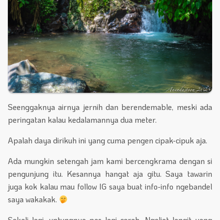
Seenggaknya airnya jernih dan berendemable, meski ada
peringatan kalau kedalamannya dua meter.
Apalah daya dirikuh ini yang cuma pengen cipak-cipuk aja.
Ada mungkin setengah jam kami bercengkrama dengan si
pengunjung itu. Kesannya hangat aja gitu. Saya tawarin
juga kok kalau mau follow IG saya buat info-info ngebandel
saya wakakak.
Sekali lagi, untungnya pas lagi cerah. Ngeliat langit yang