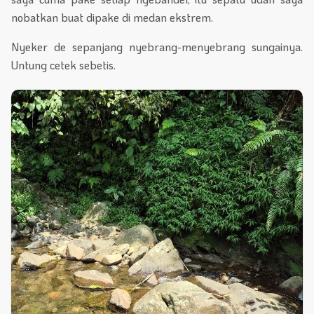
nobatkan buat dipake di medan ekstrem.
Nyeker de sepanjang nyebrang-menyebrang sungainya.
Untung cetek sebetis.