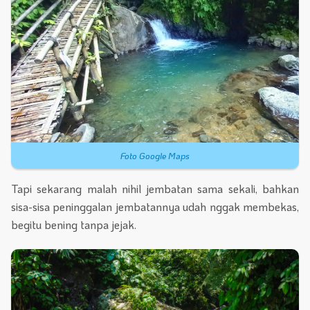
Foto Google Maps
Tapi sekarang malah nihil jembatan sama sekali, bahkan
sisa-sisa peninggalan jembatannya udah nggak membekas,
begitu bening tanpa jejak.