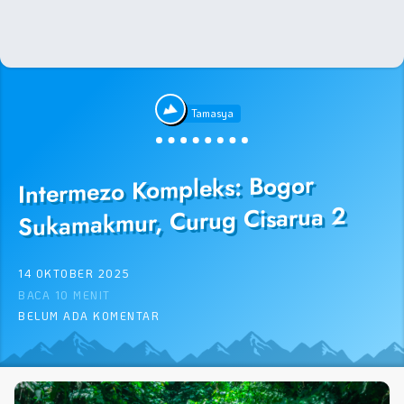
Tamasya
Intermezo Kompleks: Bogor
Sukamakmur, Curug Cisarua 2
14 OKTOBER 2025
BACA 10 MENIT
BELUM ADA KOMENTAR