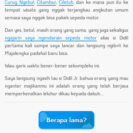
Curug Ngebul
,
Citambur
,
Ciletuh
, dan ke mana pun itu ke
tempat wisata yang nggak terjangkau angkutan umum
semasa saya nggak bisa pakek sepeda motor.
Dan yes, betul, masih orang yang sama, yang juga sekaligus
ngajarin saya ngendarain sepeda motor
alias si Didil
pertama kali sampe saya lancar dan langsung ngibrit ke
Majalengka padahal baru bisa.
Waw, garis waktu bener-bener sekompleks ini.
Saya langsung ngasih tau si Didil Jr, bahwa orang yang mau
nganter majikanmu ini adalah orang yang telah berjasa
memperkenalkan leluhur dikau kepada dakuh…
Berapa lama?