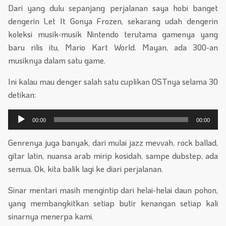
Dari yang dulu sepanjang perjalanan saya hobi banget
dengerin Let It Gonya Frozen, sekarang udah dengerin
koleksi musik-musik Nintendo terutama gamenya yang
baru rilis itu, Mario Kart World. Mayan, ada 300-an
musiknya dalam satu game.
Ini kalau mau denger salah satu cuplikan OSTnya selama 30
detikan:
Pemutar
00:00
00:00
Audio
Genrenya juga banyak, dari mulai jazz mevvah, rock ballad,
gitar latin, nuansa arab mirip kosidah, sampe dubstep, ada
semua. Ok, kita balik lagi ke diari perjalanan.
Sinar mentari masih mengintip dari helai-helai daun pohon,
yang membangkitkan setiap butir kenangan setiap kali
sinarnya menerpa kami.