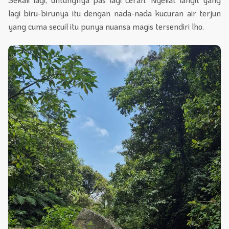
lagi biru-birunya itu dengan nada-nada kucuran air terjun
yang cuma secuil itu punya nuansa magis tersendiri lho.