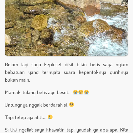
Belom lagi saya kepleset dikit bikin betis saya nyium
bebatuan yang ternyata suara kepentoknya gurihnya
bukan main.
Mamak, tulang betis aye beset…
Untungnya nggak berdarah si.
Tapi tetep aja atitt…
Si Uwi ngeliat saya khawatir, tapi yaudah ga apa-apa. Kita