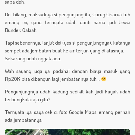
sapa deh.
Doi bilang, maksudnya si pengunjung itu, Curug Cisarua tuh
emang ini, yang ternyata udah ganti nama jadi Leuwi
Bunder. Oalaah.
Tapi sebenernya, lanjut doi (yes si pengunjungnya), katanya
sempet ada jembatan buat ke air terjun yang di atasnya.
Sekarang udah nggak ada.
Wah sayang juga ya, padahal dengan biaya masuk yang
Rp20K bisa dibangun lagi jembatannya tuh…
Pengunjungnya udah kadung sedikit kah jadi kayak udah
terbengkalai aja gitu?
Ternyata iya, saya cek di foto Google Maps, emang pernah
ada jembatannya.