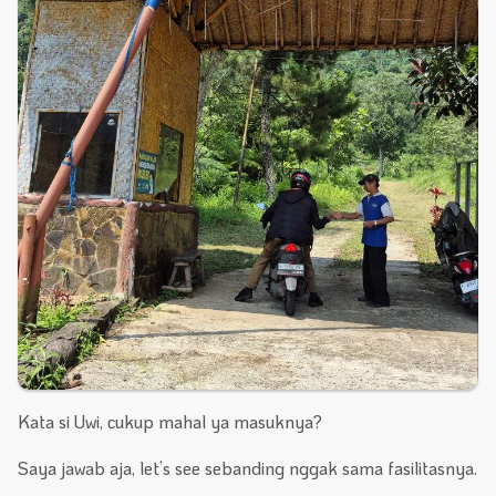
Kata si Uwi, cukup mahal ya masuknya?
Saya jawab aja, let’s see sebanding nggak sama fasilitasnya.