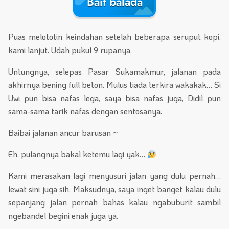
Bait balada
Puas melototin keindahan setelah beberapa seruput kopi,
kami lanjut. Udah pukul 9 rupanya.
Untungnya, selepas Pasar Sukamakmur, jalanan pada
akhirnya bening full beton. Mulus tiada terkira wakakak… Si
Uwi pun bisa nafas lega, saya bisa nafas juga, Didil pun
sama-sama tarik nafas dengan sentosanya.
Baibai jalanan ancur barusan ~
Eh, pulangnya bakal ketemu lagi yak…
Kami merasakan lagi menyusuri jalan yang dulu pernah…
lewat sini juga sih. Maksudnya, saya inget banget kalau dulu
sepanjang jalan pernah bahas kalau ngabuburit sambil
ngebandel begini enak juga ya.