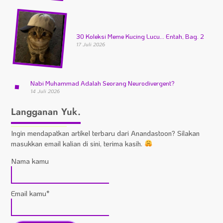
30 Koleksi Meme Kucing Lucu… Entah, Bag. 2
17 Juli 2026
Nabi Muhammad Adalah Seorang Neurodivergent?
14 Juli 2026
Langganan Yuk.
Ingin mendapatkan artikel terbaru dari Anandastoon? Silakan
masukkan email kalian di sini, terima kasih.
Nama kamu
Email kamu*