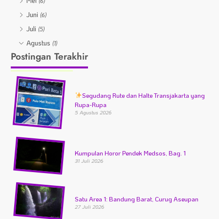
Mei
(6)
Juni
(6)
Juli
(5)
Agustus
(1)
Postingan Terakhir
Segudang Rute dan Halte Transjakarta yang
Rupa-Rupa
5 Agustus 2026
Kumpulan Horor Pendek Medsos, Bag. 1
31 Juli 2026
Satu Area 1: Bandung Barat, Curug Aseupan
27 Juli 2026