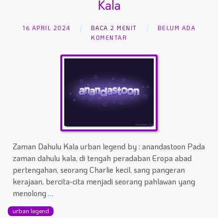
Kala
16 APRIL 2024
BACA 2 MENIT
BELUM ADA
KOMENTAR
Zaman Dahulu Kala urban legend by : anandastoon Pada
zaman dahulu kala, di tengah peradaban Eropa abad
pertengahan, seorang Charlie kecil, sang pangeran
kerajaan, bercita-cita menjadi seorang pahlawan yang
menolong
…
urban legend