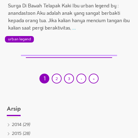
Surga Di Bawah Telapak Kaki Ibu urban legend by :
anandastoon Aku adalah anak yang sangat berbakti
kepada orang tua. Jika kalian hanya mencium tangan ibu
kalian saat pergi beraktivitas,
…
urban legend
1
2
3
›
»
Arsip
2014
(29)
2015
(28)