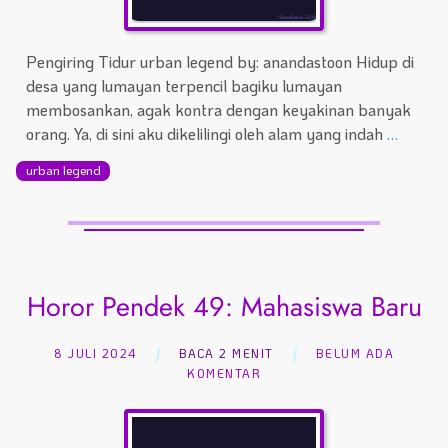
Pengiring Tidur urban legend by: anandastoon Hidup di
desa yang lumayan terpencil bagiku lumayan
membosankan, agak kontra dengan keyakinan banyak
orang. Ya, di sini aku dikelilingi oleh alam yang indah
…
urban legend
Horor Pendek 49: Mahasiswa Baru
8 JULI 2024
BACA 2 MENIT
BELUM ADA
KOMENTAR